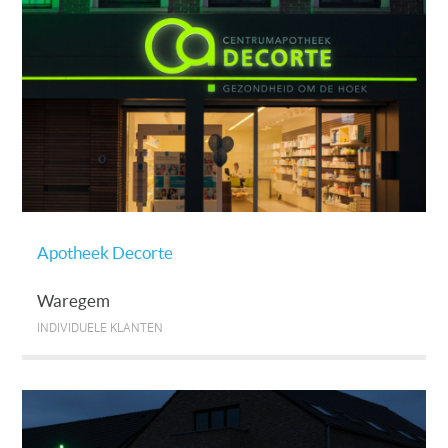
Apotheek Decorte
Waregem
INDIVIDUELE KLANTEN