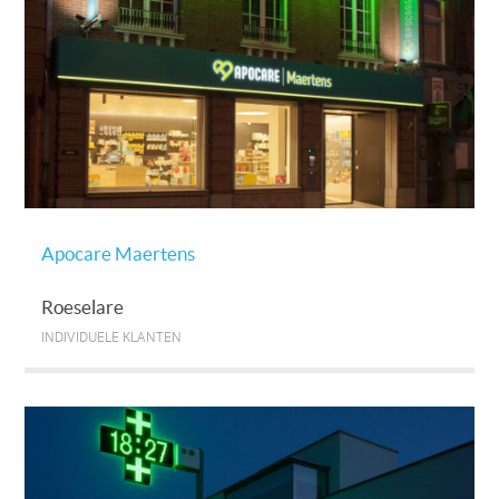
Apocare Maertens
Roeselare
INDIVIDUELE KLANTEN