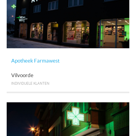
Apotheek Farmawest
Vilvoorde
INDIVIDUELE KLANTEN