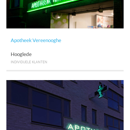
Apotheek Vereenooghe
Hooglede
INDIVIDUELE KLANTEN