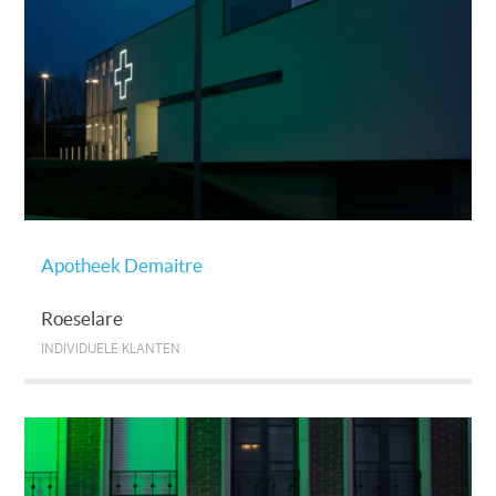
Apotheek Demaitre
Roeselare
INDIVIDUELE KLANTEN