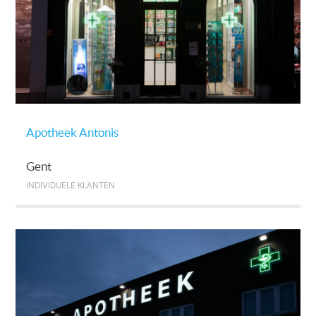
Apotheek Antonis
Gent
INDIVIDUELE KLANTEN