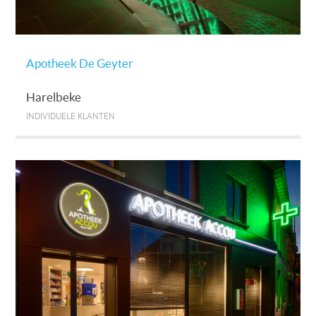
Apotheek De Geyter
Harelbeke
INDIVIDUELE KLANTEN