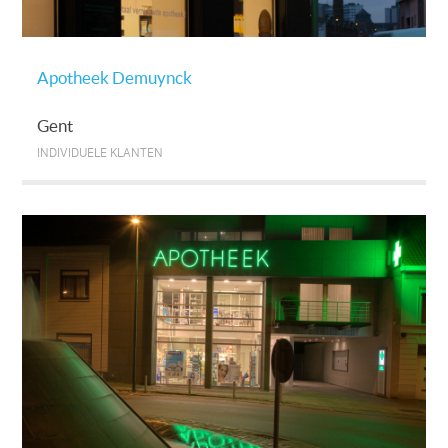
Apotheek Demuynck
Gent
INDIVIDUELE KLANTEN