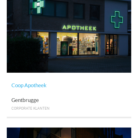
Coop Apotheek
Gentbrugge
CORPORATE KLANTEN