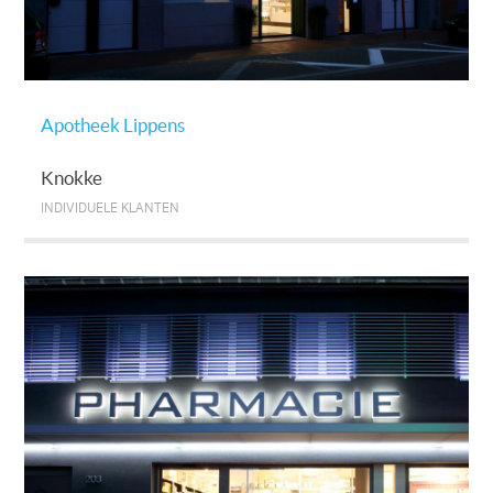
Apotheek Lippens
Knokke
INDIVIDUELE KLANTEN