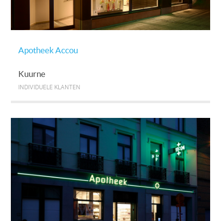
Apotheek Accou
Kuurne
INDIVIDUELE KLANTEN