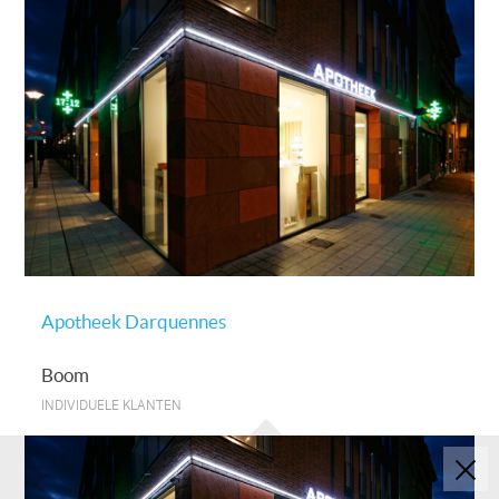
Apotheek Darquennes
Boom
INDIVIDUELE KLANTEN