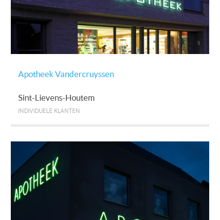
Apotheek Vandercruyssen
Sint-Lievens-Houtem
INDIVIDUELE KLANTEN