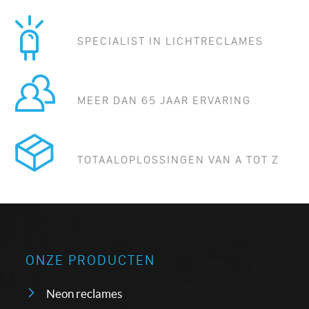
SPECIALIST IN LICHTRECLAMES
MEER DAN 65 JAAR ERVARING
TOTAALOPLOSSINGEN VAN A TOT Z
ONZE PRODUCTEN
Neon reclames