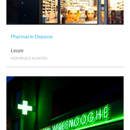
Pharmacie Depasse
Leuze
INDIVIDUELE KLANTEN