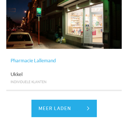
Pharmacie Lallemand
Ukkel
INDIVIDUELE KLANTEN
MEER LADEN