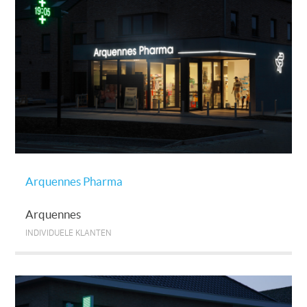
Arquennes Pharma
Arquennes
INDIVIDUELE KLANTEN