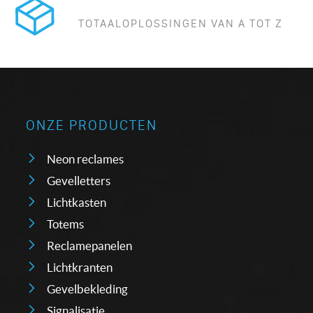
TOTAALOPLOSSINGEN VAN A TOT Z
ONZE PRODUCTEN
Neon reclames
Gevelletters
Lichtkasten
Totems
Reclamepanelen
Lichtkranten
Gevelbekleding
Signalisatie