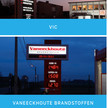
VIC
Images
VANEECKHOUTE BRANDSTOFFEN