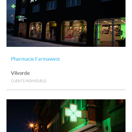
Pharmacie Farmawest
Vilvorde
CLIENTS INDIVIDUELS