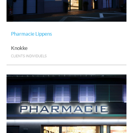
Pharmacie Lippens
Knokke
CLIENTS INDIVIDUELS