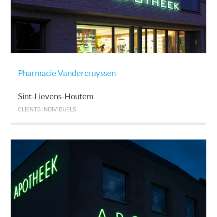
Pharmacie Vandercruyssen
Sint-Lievens-Houtem
CLIENTS INDIVIDUELS