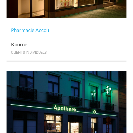
Pharmacie Accou
Kuurne
CLIENTS INDIVIDUELS