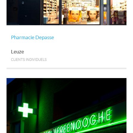
Pharmacie Depasse
Leuze
CLIENTS INDIVIDUELS