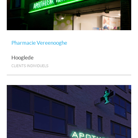
Pharmacie Vereenooghe
Hooglede
CLIENTS INDIVIDUELS