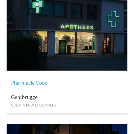
Pharmacie Coop
Gentbrugge
CLIENTS PROFESSIONNELS