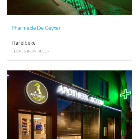
Pharmacie De Geyter
Harelbeke
CLIENTS INDIVIDUELS