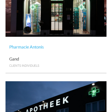
Pharmacie Antonis
Gand
CLIENTS INDIVIDUELS