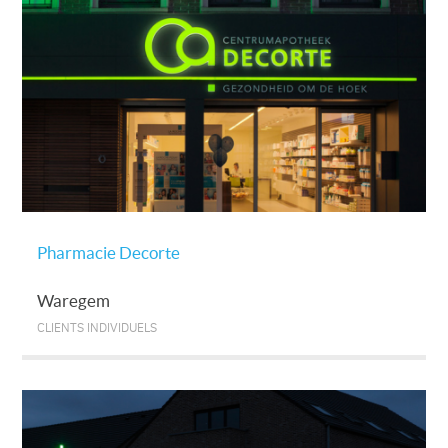
Pharmacie Decorte
Waregem
CLIENTS INDIVIDUELS