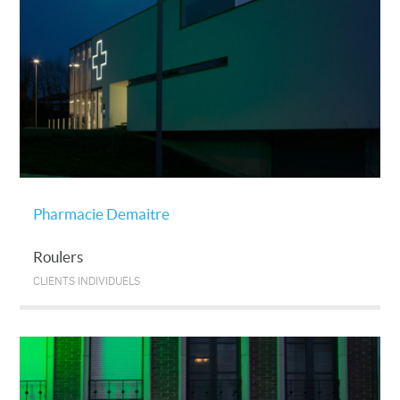
Pharmacie Demaitre
Roulers
CLIENTS INDIVIDUELS