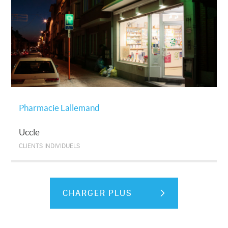
Pharmacie Lallemand
Uccle
CLIENTS INDIVIDUELS
CHARGER PLUS