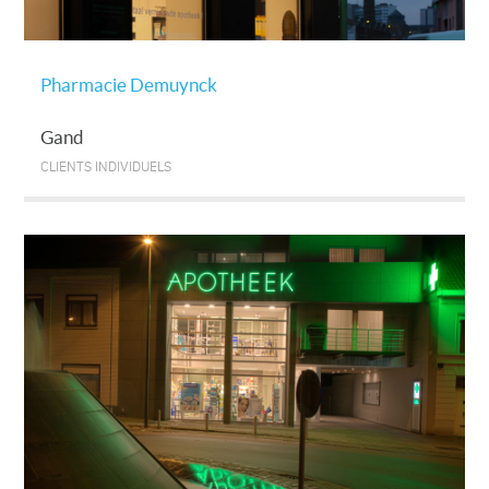
Pharmacie Demuynck
Gand
CLIENTS INDIVIDUELS