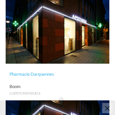
Pharmacie Darquennes
Boom
CLIENTS INDIVIDUELS