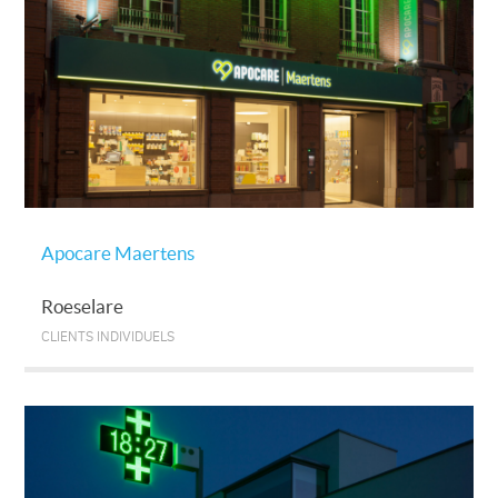
Apocare Maertens
Roeselare
CLIENTS INDIVIDUELS