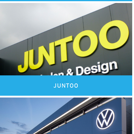
Images
JUNTOO
Images