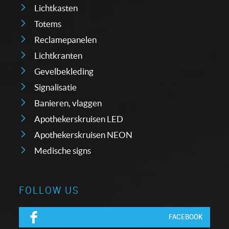
Lichtkasten
Totems
Reclamepanelen
Lichtkranten
Gevelbekleding
Signalisatie
Banieren, vlaggen
Apothekerskruisen LED
Apothekerskruisen NEON
Medische signs
FOLLOW US
FACEBOOK