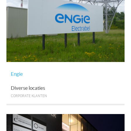
Engie
Diverse locaties
CORPORATE KLANTEN