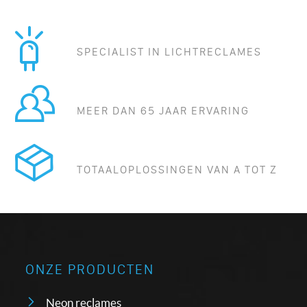
SPECIALIST IN LICHTRECLAMES
MEER DAN 65 JAAR ERVARING
TOTAALOPLOSSINGEN VAN A TOT Z
ONZE PRODUCTEN
Neon reclames