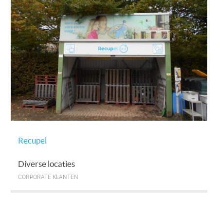
Recupel
Diverse locaties
CORPORATE KLANTEN