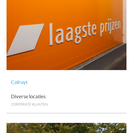
Colruyt
Diverse locaties
CORPORATE KLANTEN