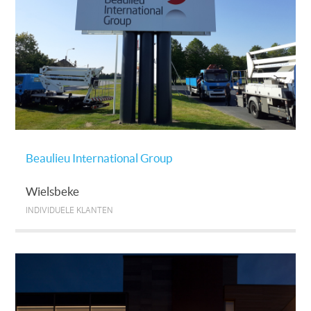
Beaulieu International Group
Wielsbeke
INDIVIDUELE KLANTEN