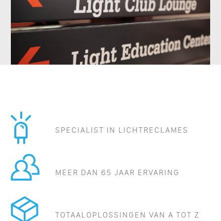
SPECIALIST IN LICHTRECLAMES
MEER DAN 65 JAAR ERVARING
TOTAALOPLOSSINGEN VAN A TOT Z