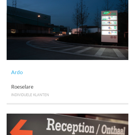
Ardo
Roeselare
INDIVIDUELE KLANTEN