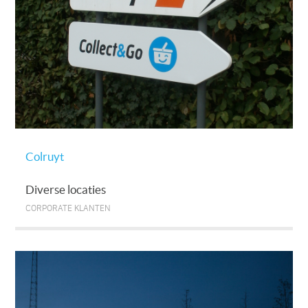
Colruyt
Diverse locaties
CORPORATE KLANTEN