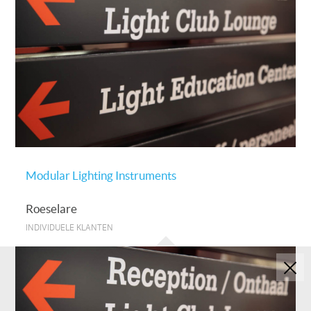
Modular Lighting Instruments
Roeselare
INDIVIDUELE KLANTEN