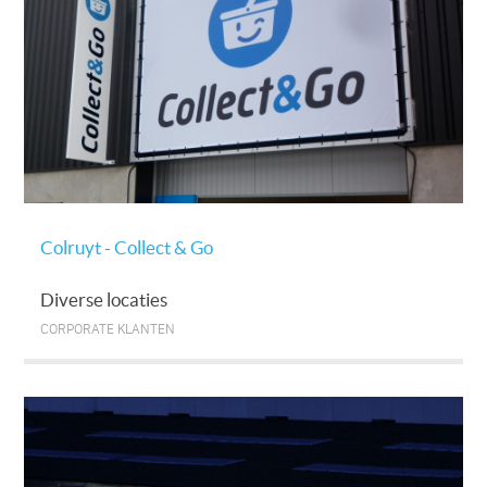
Colruyt - Collect & Go
Diverse locaties
CORPORATE KLANTEN