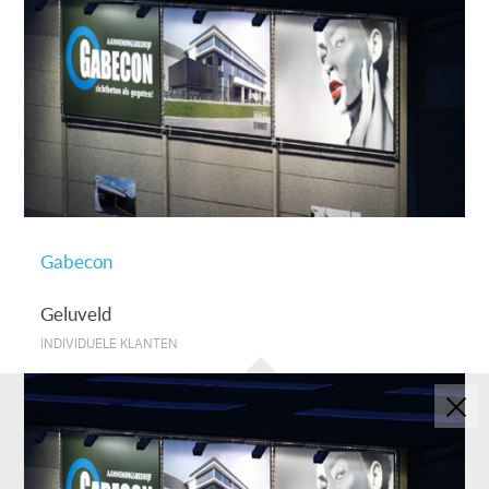
Gabecon
Geluveld
INDIVIDUELE KLANTEN