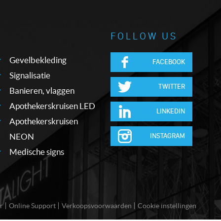
FOLLOW US
Gevelbekleding
FACEBOOK
Signalisatie
TWITTER
Banieren, vlaggen
Apothekerskruisen LED
LINKEDIN
Apothekerskruisen
NEON
INSTAGRAM
Medische signs
r
Online Support
Verkoopsvoorwaarden
Cookie instellingen