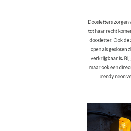
Doosletters zorgen 
tot haar recht komen.
doosletter. Ook de 
open als gesloten z
verkrijgbaar is. Bi
maar ook een direct
trendy neon ve