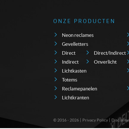
ONZE PRODUCTEN
Neon reclames
Gevelletters
Direct
Direct/Indirect
Indirect
Onverlicht
Lichtkasten
Totems
Reclamepanelen
Lichtkranten
© 2016 - 2026
Privacy Policy
Disclaime
FOOTER-