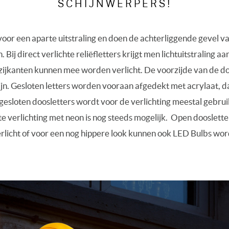
SCHIJNWERPERS!
voor een aparte uitstraling en doen de achterliggende gevel v
 Bij direct verlichte reliëfletters krijgt men lichtuitstraling 
zijkanten kunnen mee worden verlicht. De voorzijde van de d
ijn. Gesloten letters worden vooraan afgedekt met acrylaat, da
j gesloten doosletters wordt voor de verlichting meestal gebr
e verlichting met neon is nog steeds mogelijk. Open dooslet
rlicht of voor een nog hippere look kunnen ook LED Bulbs wo