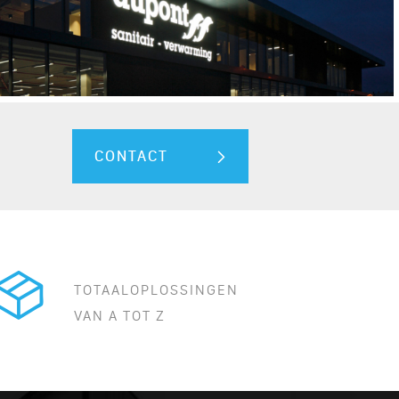
DUPONT
CONTACT
TOTAALOPLOSSINGEN
VAN A TOT Z