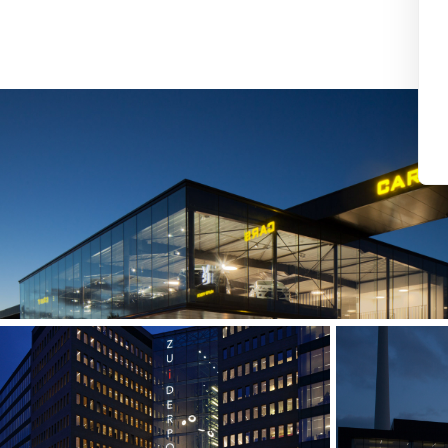
Images
Images
AUTO VIGER