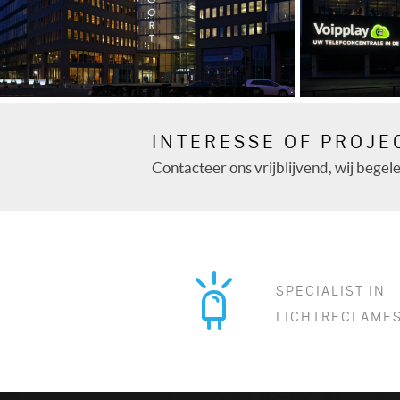
INTERESSE OF PROJE
ZUIDERTOREN
Contacteer ons vrijblijvend, wij begelei
SPECIALIST IN
LICHTRECLAME