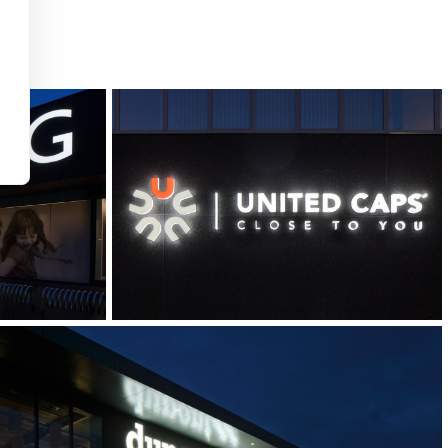
Images
G
UNITED CAPS