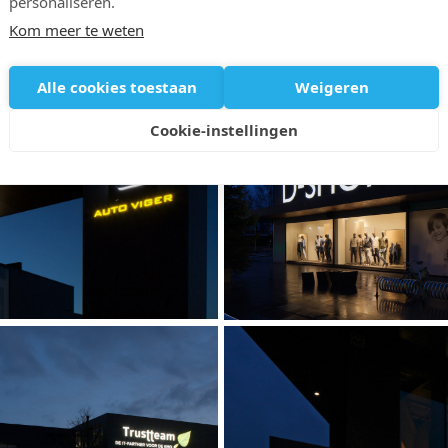
personaliseren.
Kom meer te weten
DIRECT VERLICHTE LETTERS
Alle cookies toestaan
Weigeren
Images
Cookie-instellingen
D-SHOPPIN