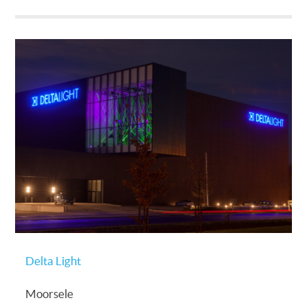
Delta Light
Moorsele