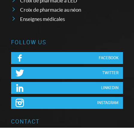
Croix de pharmacie à LED
Croix de pharmacie au néon
Enseignes médicales
FOLLOW US
FACEBOOK
TWITTER
LINKEDIN
INSTAGRAM
CONTACT