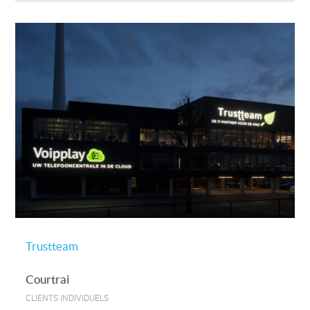
Trustteam
Courtrai
CLIENTS INDIVIDUELS