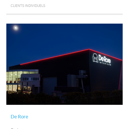
CLIENTS INDIVIDUELS
De Rore