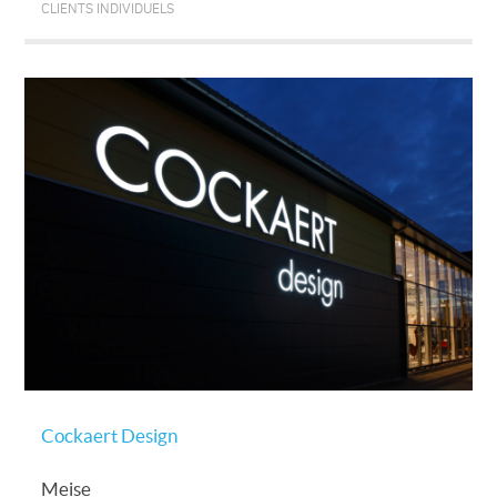
CLIENTS INDIVIDUELS
Cockaert Design
Meise