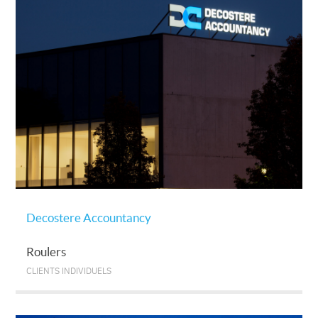
Decostere Accountancy
Roulers
CLIENTS INDIVIDUELS