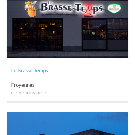
Le Brasse-Temps
Froyennes
CLIENTS INDIVIDUELS