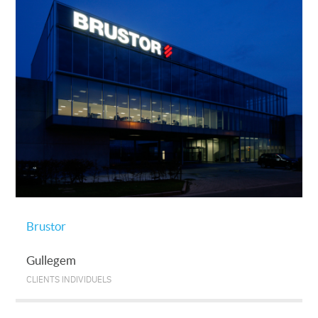
Brustor
Gullegem
CLIENTS INDIVIDUELS