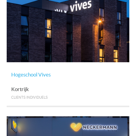
Hogeschool Vives
Kortrijk
CLIENTS INDIVIDUELS