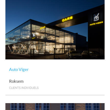
Auto Viger
Roksem
CLIENTS INDIVIDUELS