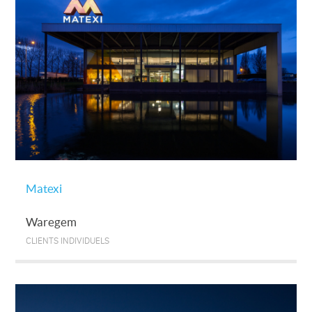
Matexi
Waregem
CLIENTS INDIVIDUELS