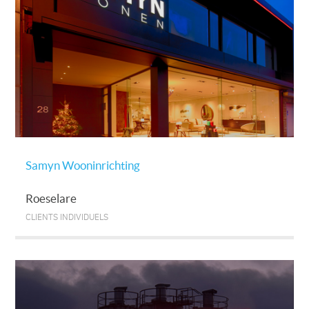
Samyn Wooninrichting
Roeselare
CLIENTS INDIVIDUELS