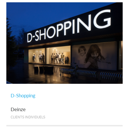
D-Shopping
Deinze
CLIENTS INDIVIDUELS