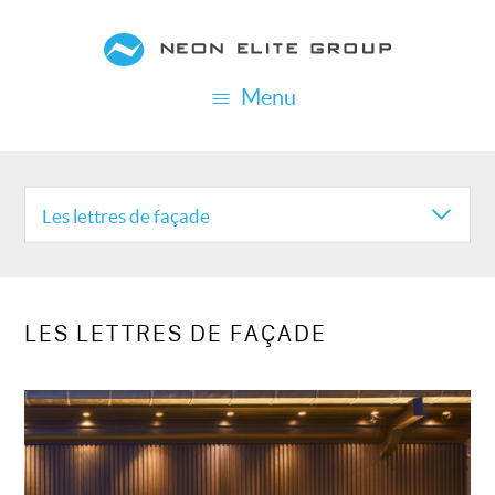
Aller
au
contenu
Menu
principal
REALISATION
CATEGORIES
Les lettres de façade
LES LETTRES DE FAÇADE