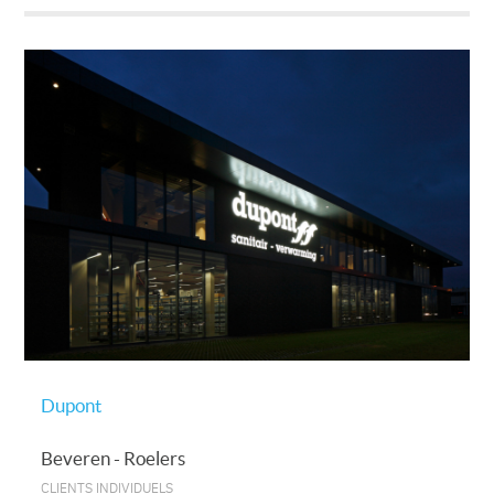
Dupont
Beveren - Roelers
CLIENTS INDIVIDUELS