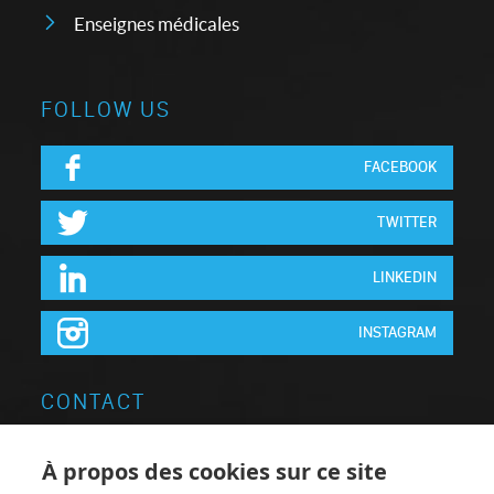
Enseignes médicales
FOLLOW US
FACEBOOK
TWITTER
LINKEDIN
INSTAGRAM
CONTACT
Neon Elite Groupe
À propos des cookies sur ce site
Brugsesteenweg 64