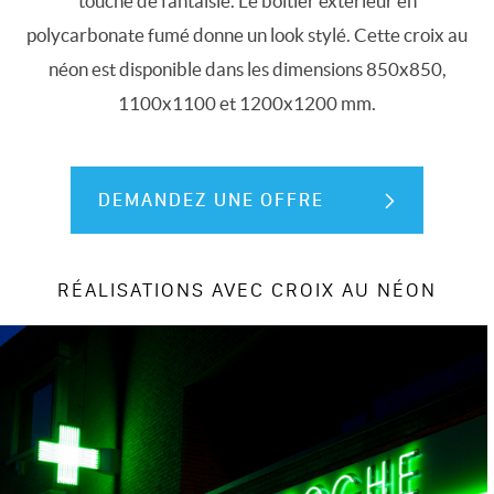
touche de fantaisie. Le boîtier extérieur en
polycarbonate fumé donne un look stylé. Cette croix au
néon est disponible dans les dimensions 850x850,
1100x1100 et 1200x1200 mm.
DEMANDEZ UNE OFFRE
RÉALISATIONS AVEC CROIX AU NÉON