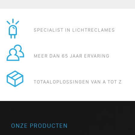
SPECIALIST IN LICHTRECLAMES
MEER DAN 65 JAAR ERVARING
TOTAALOPLOSSINGEN VAN A TOT Z
ONZE PRODUCTEN