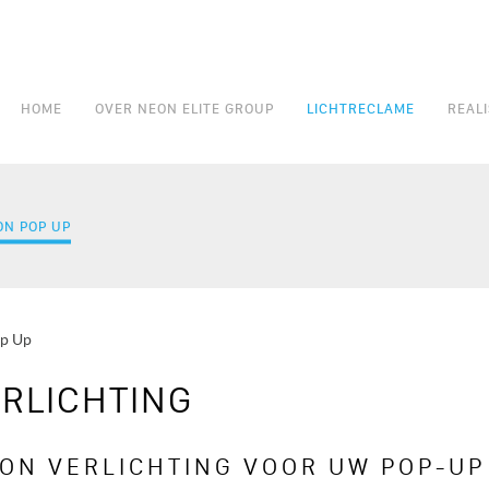
HOME
OVER NEON ELITE GROUP
LICHTRECLAME
REALI
HOOFDNAVIGATIE
ON POP UP
p Up
RLICHTING
ON VERLICHTING VOOR UW POP-UP 