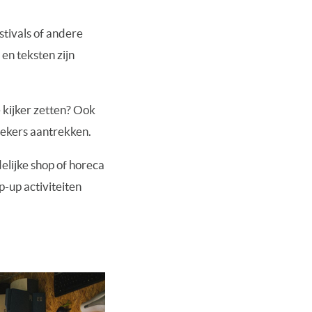
stivals of andere
n teksten zijn
 kijker zetten? Ook
oekers aantrekken.
elijke shop of horeca
p-up activiteiten