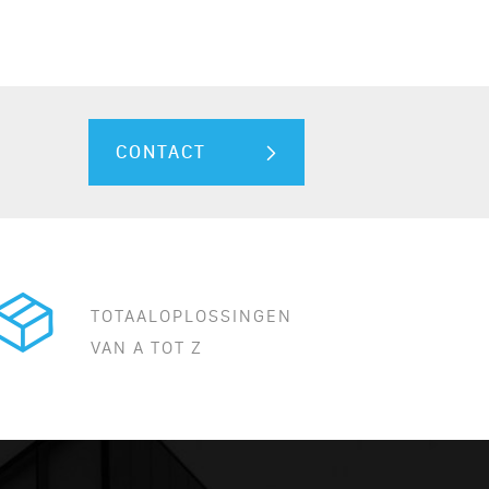
CONTACT
TOTAALOPLOSSINGEN
VAN A TOT Z