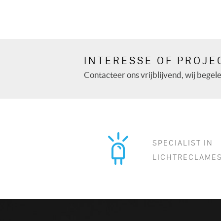
INTERESSE OF PROJE
Contacteer ons vrijblijvend, wij begelei
SPECIALIST IN
LICHTRECLAME