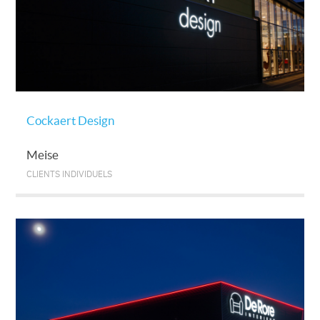
Cockaert Design
Meise
CLIENTS INDIVIDUELS