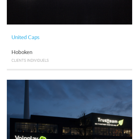
United Caps
Hoboken
CLIENTS INDIVIDUELS