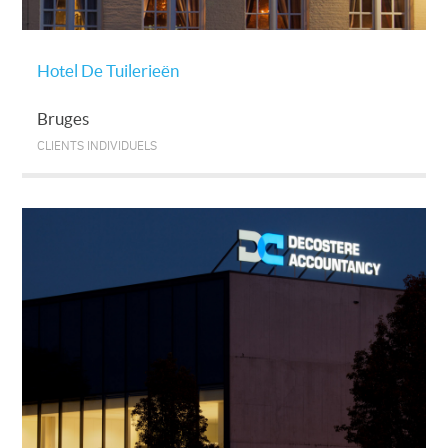
Hotel De Tuilerieën
Bruges
CLIENTS INDIVIDUELS