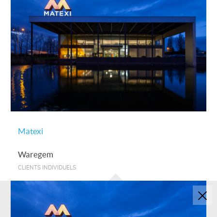
Matexi
Waregem
CLIENTS INDIVIDUELS