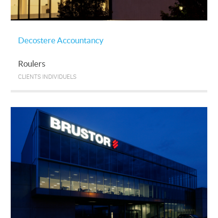
Decostere Accountancy
Roulers
CLIENTS INDIVIDUELS