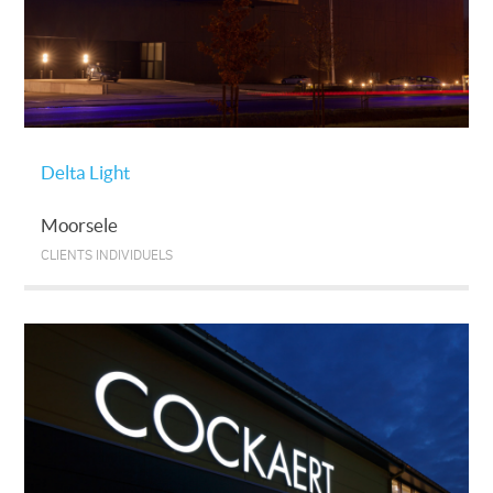
Delta Light
Moorsele
CLIENTS INDIVIDUELS