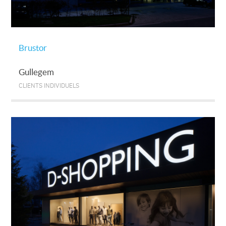
Brustor
Gullegem
CLIENTS INDIVIDUELS