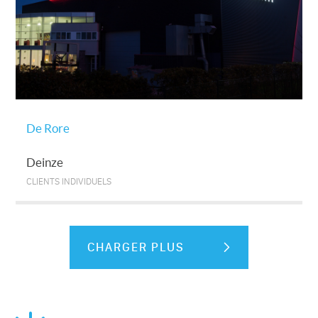
De Rore
Deinze
CLIENTS INDIVIDUELS
CHARGER PLUS