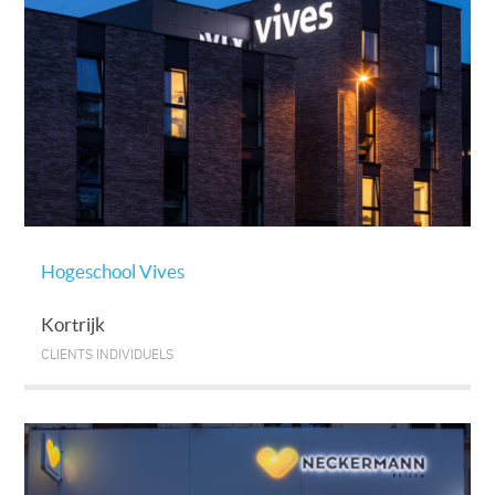
Hogeschool Vives
Kortrijk
CLIENTS INDIVIDUELS