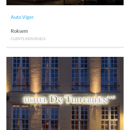
Auto Viger
Roksem
CLIENTS INDIVIDUELS