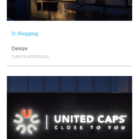
D-Shopping
Deinze
CLIENTS INDIVIDUELS