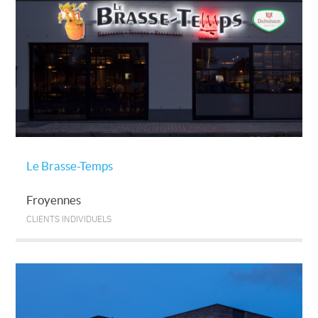
Le Brasse-Temps
Froyennes
CLIENTS INDIVIDUELS