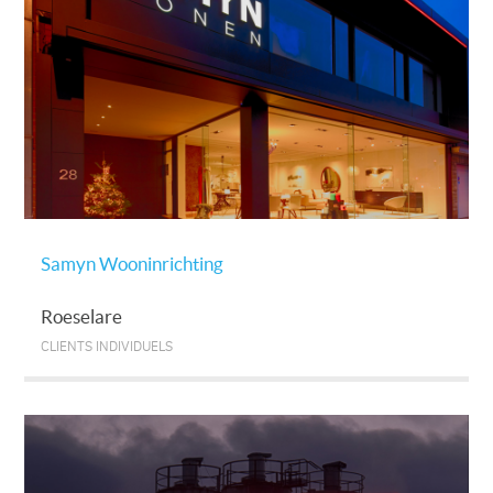
Samyn Wooninrichting
Roeselare
CLIENTS INDIVIDUELS