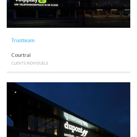
Trustteam
Courtrai
CLIENTS INDIVIDUELS