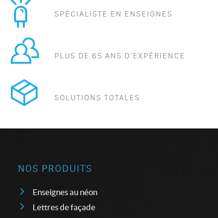
SPÉCIALISTE EN ENSEIGNES
PLUS DE 65 ANS D'EXPÉRIENCE
SOLUTIONS TOTALES
NOS PRODUITS
Enseignes au néon
Lettres de façade