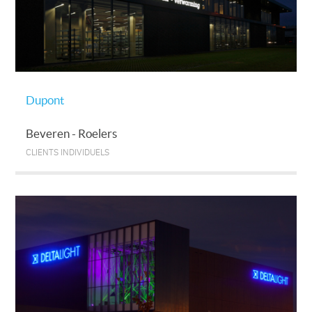
Dupont
Beveren - Roelers
CLIENTS INDIVIDUELS