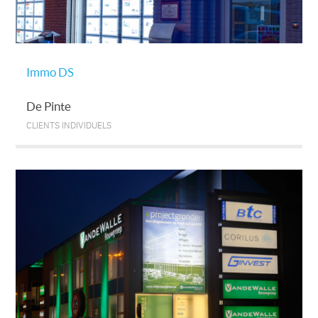
Immo DS
De Pinte
CLIENTS INDIVIDUELS