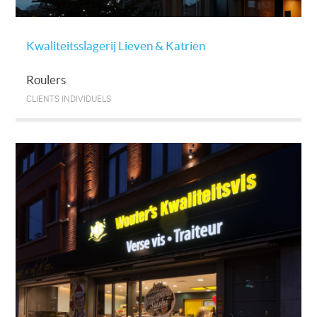
Kwaliteitsslagerij Lieven & Katrien
Roulers
CLIENTS INDIVIDUELS