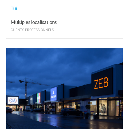
Tui
Multiples localisations
CLIENTS PROFESSIONNELS