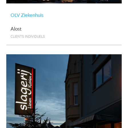
OLV Ziekenhuis
Alost
CLIENTS INDIVIDUELS