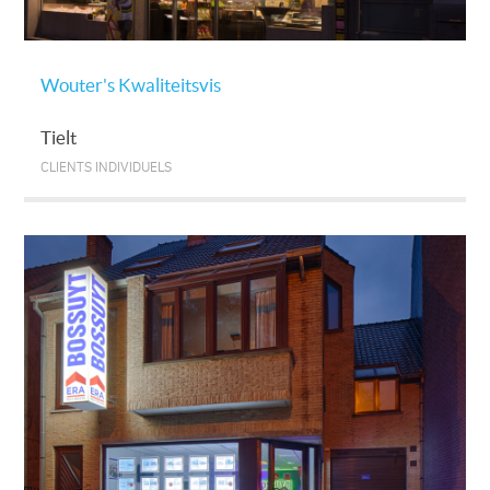
Wouter's Kwaliteitsvis
Tielt
CLIENTS INDIVIDUELS