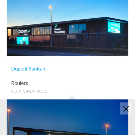
Dupont Sanitair
Roulers
CLIENTS INDIVIDUELS