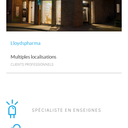
Lloydspharma
Multiples localisations
CLIENTS PROFESSIONNELS
SPÉCIALISTE EN ENSEIGNES