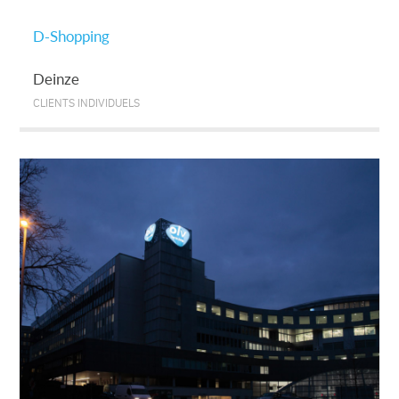
D-Shopping
Deinze
CLIENTS INDIVIDUELS