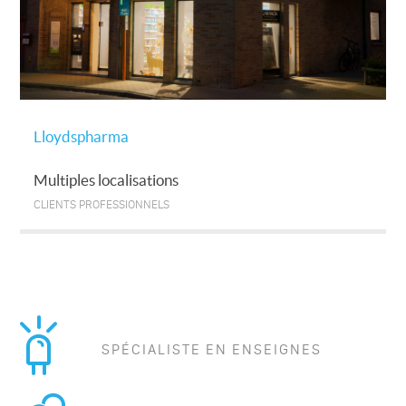
Lloydspharma
Multiples localisations
CLIENTS PROFESSIONNELS
SPÉCIALISTE EN ENSEIGNES