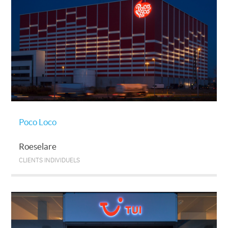
Poco Loco
Roeselare
CLIENTS INDIVIDUELS