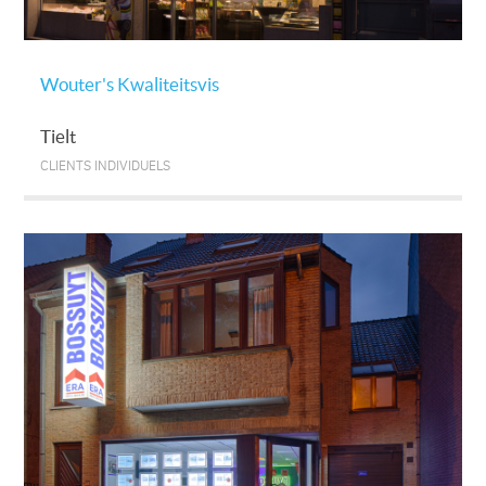
Wouter's Kwaliteitsvis
Tielt
CLIENTS INDIVIDUELS