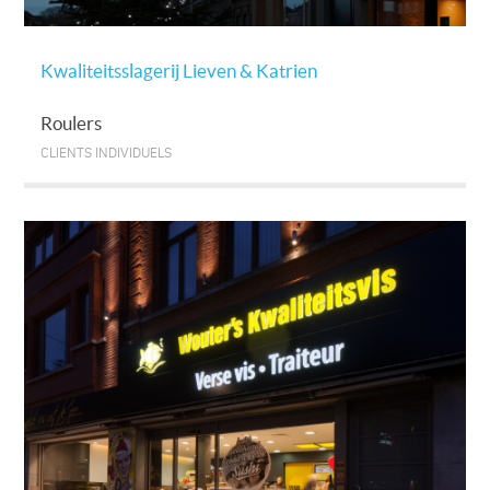
Kwaliteitsslagerij Lieven & Katrien
Roulers
CLIENTS INDIVIDUELS