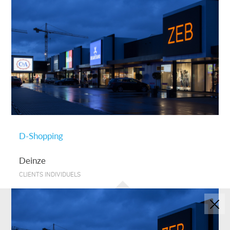
D-Shopping
Deinze
CLIENTS INDIVIDUELS