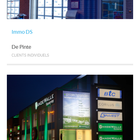
Immo DS
De Pinte
CLIENTS INDIVIDUELS