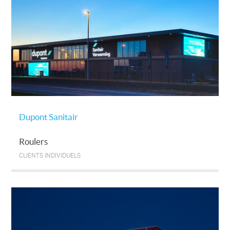
Dupont Sanitair
Roulers
CLIENTS INDIVIDUELS