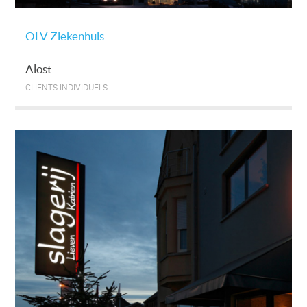
OLV Ziekenhuis
Alost
CLIENTS INDIVIDUELS